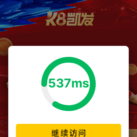
537ms