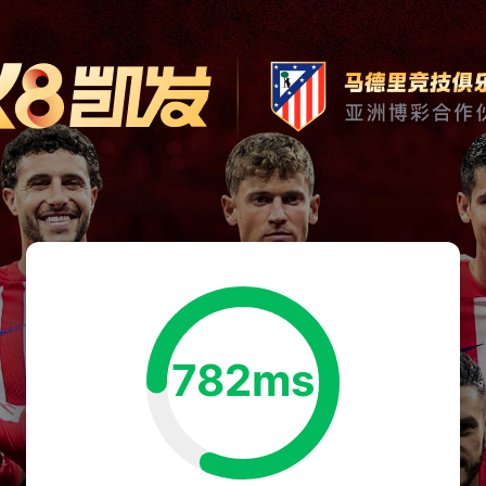
782ms